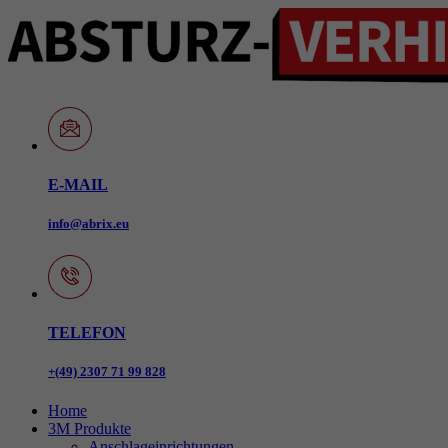
E-MAIL
info@abrix.eu
TELEFON
+(49) 2307 71 99 828
Home
3M Produkte
Anschlageinrichtungen