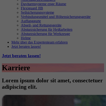
Davitarmsysteme enge Räume
Flexiguard JIB
Seilsicherungssysteme
Verbindungsmittel und Höhensicherungsgeräte
Auffanggurte
Abseil- und Rettungsgeräte
Absturzsicherung für Heißarbeiten
Absturzsicherung für Werkzeuge
Helme
Mehr über das Expertenteam erfahren
Jetzt beraten lassen!
Jetzt beraten lassen!
Karriere
Lorem ipsum dolor sit amet, consectetuer
adipiscing elit.