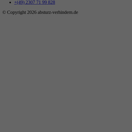
+(49) 2307 71 99 828
© Copyright 2026 absturz-verhindern.de