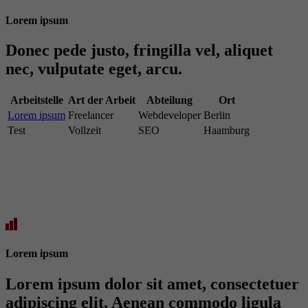
Lorem ipsum
Donec pede justo, fringilla vel, aliquet
nec, vulputate eget, arcu.
Arbeitstelle
Art der Arbeit
Abteilung
Ort
Lorem ipsum
Freelancer
Webdeveloper
Berlin
Test
Vollzeit
SEO
Haamburg
Lorem ipsum
Lorem ipsum dolor sit amet, consectetuer
adipiscing elit. Aenean commodo ligula