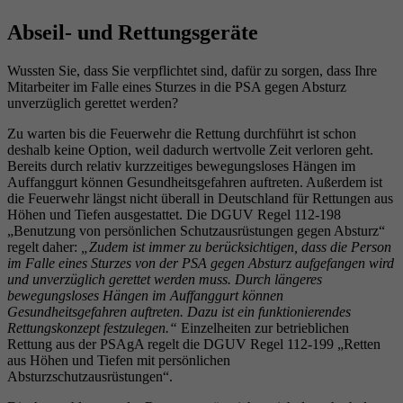
Abseil- und Rettungsgeräte
Wussten Sie, dass Sie verpflichtet sind, dafür zu sorgen, dass Ihre
Mitarbeiter im Falle eines Sturzes in die PSA gegen Absturz
unverzüglich gerettet werden?
Zu warten bis die Feuerwehr die Rettung durchführt ist schon
deshalb keine Option, weil dadurch wertvolle Zeit verloren geht.
Bereits durch relativ kurzzeitiges bewegungsloses Hängen im
Auffanggurt können Gesundheitsgefahren auftreten. Außerdem ist
die Feuerwehr längst nicht überall in Deutschland für Rettungen aus
Höhen und Tiefen ausgestattet. Die DGUV Regel 112-198
„Benutzung von persönlichen Schutzausrüstungen gegen Absturz“
regelt daher:
„Zudem ist immer zu berücksichtigen, dass die Person
im Falle eines Sturzes von der PSA gegen Absturz aufgefangen wird
und unverzüglich gerettet werden muss. Durch längeres
bewegungsloses Hängen im Auffanggurt können
Gesundheitsgefahren auftreten. Dazu ist ein funktionierendes
Rettungskonzept festzulegen.“
Einzelheiten zur betrieblichen
Rettung aus der PSAgA regelt die DGUV Regel 112-199 „Retten
aus Höhen und Tiefen mit persönlichen
Absturzschutzausrüstungen“.