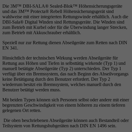
Die 3M™ DBI-SALA® Sealed-Blok™ Höhensicherungsgeräte
und das 3M™ Protecta® Rebell Höhensicherungsgerät sind
wahlweise mit einer integrierten Rettungswinde erhältlich. Auch die
DBI-Sala® Digital Winden sind Rettungsgeräte. Die Winden sind
zum Betrieb mit Kurbel oder für die Überwindung langer Strecken,
zum Betrieb mit Akkuschrauber erhältlich.
Speziell nur zur Rettung dienen Abseilgeräte zum Retten nach DIN
EN 341.
Hinsichtlich der technischen Wirkung werden Abseilgeräte für
Rettung aus Höhen und Tiefen in selbsttätig wirkende (Typ 1) und
manuell betätigte Abseilgeräte (Typ 2) unterschieden. Der Typ 1
verfügt über ein Bremssystem, das nach Beginn des Abseilvorgangs
keine Betätigung durch den Benutzer erfordert. Der Typ 2
wiederrum besitzt ein Bremssystem, welches manuell durch den
Benutzer betätigt werden muss.
Mit beiden Typen können sich Personen selbst oder andere mit einer
begrenzten Geschwindigkeit von einem höheren zu einem tieferen
gelegenen Ort retten.
Die oben beschriebenen Abseilgeräte können auch Bestandteil oder
Teilsystem von Rettungshubgeräten nach DIN EN 1496 sein.