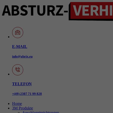
E-MAIL
info@abrix.eu
TELEFON
+(49) 2307 71 99 828
Home
3M Produkte
Anschlageinrichtungen